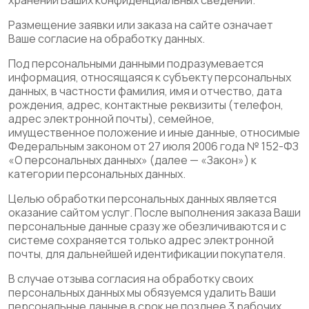
хранении Ваших конфиденциальных сведений.
Размещение заявки или заказа на сайте означает
Ваше согласие на обработку данных.
Под персональными данными подразумевается
информация, относящаяся к субъекту персональных
данных, в частности фамилия, имя и отчество, дата
рождения, адрес, контактные реквизиты (телефон,
адрес электронной почты), семейное,
имущественное положение и иные данные, относимые
Федеральным законом от 27 июля 2006 года № 152-ФЗ
«О персональных данных» (далее — «Закон») к
категории персональных данных.
Целью обработки персональных данных является
оказание сайтом услуг. После выполнения заказа Ваши
персональные данные сразу же обезличиваются и с
системе сохраняется только адрес электронной
почты, для дальнейшей идентификации покупателя.
В случае отзыва согласия на обработку своих
персональных данных мы обязуемся удалить Ваши
персональные данные в срок не позднее 3 рабочих