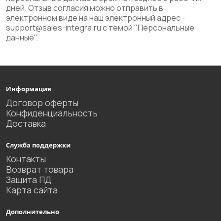
дней. Отзыв согласия можно отправить в
электронном виде на наш электронный адрес -
support@sales-integra.ru с темой "Персональные
данные".
Информация
Договор оферты
Конфиденциальность
Доставка
Служба поддержки
Контакты
Возврат товара
Защита ПД
Карта сайта
Дополнительно